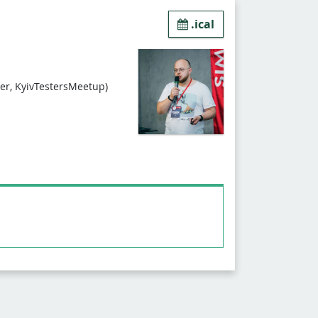
.ical
er, KyivTestersMeetup)